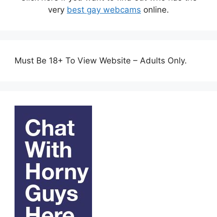
very
best gay webcams
online.
Must Be 18+ To View Website – Adults Only.