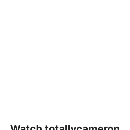
Watch totallycameron