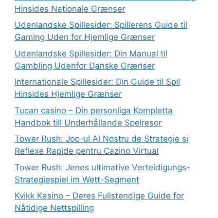
Hinsides Nationale Grænser
Udenlandske Spillesider: Spillerens Guide til
Gaming Uden for Hjemlige Grænser
Udenlandske Spillesider: Din Manual til
Gambling Udenfor Danske Grænser
Internationale Spillesider: Din Guide til Spil
Hinsides Hjemlige Grænser
Tucan casino – Din personliga Kompletta
Handbok till Underhållande Spelresor
Tower Rush: Joc-ul Al Nostru de Strategie și
Reflexe Rapide pentru Cazino Virtual
Tower Rush: Jenes ultimative Verteidigungs-
Strategiespiel im Wett-Segment
Kvikk Kasino – Deres Fullstendige Guide for
Nåtidige Nettspilling