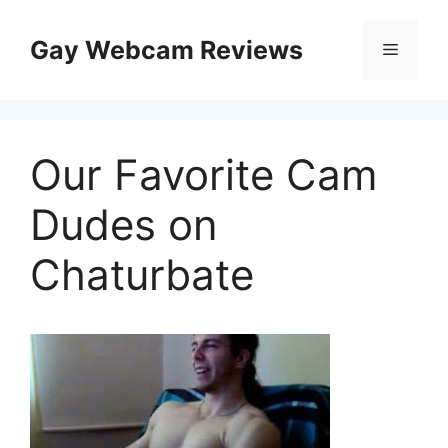
Skip
to
Gay Webcam Reviews
Menu
content
Our Favorite Cam
Dudes on
Chaturbate