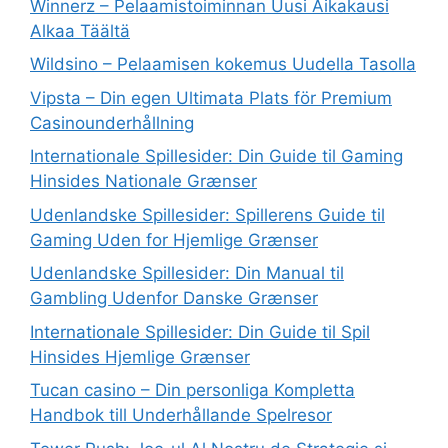
Winnerz – Pelaamistoiminnan Uusi Aikakausi
Alkaa Täältä
Wildsino – Pelaamisen kokemus Uudella Tasolla
Vipsta – Din egen Ultimata Plats för Premium
Casinounderhållning
Internationale Spillesider: Din Guide til Gaming
Hinsides Nationale Grænser
Udenlandske Spillesider: Spillerens Guide til
Gaming Uden for Hjemlige Grænser
Udenlandske Spillesider: Din Manual til
Gambling Udenfor Danske Grænser
Internationale Spillesider: Din Guide til Spil
Hinsides Hjemlige Grænser
Tucan casino – Din personliga Kompletta
Handbok till Underhållande Spelresor